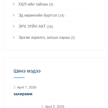
ХШҮ-ийн тайлан
(3)
Эд хөрөнгийн бүртгэл
(14)
ЭРХ ЗҮЙН АКТ
(16)
Эрхэм зорилго, алсын хараа
(2)
Шинэ мэдээ
April 7, 2026
захирамж
April 3, 2026