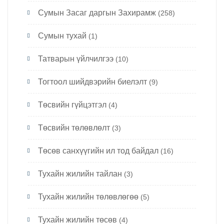
Сумын Засаг даргын Захирамж
(258)
Сумын тухай
(1)
Татварын үйлчилгээ
(10)
Тогтоол шийдвэрийн биелэлт
(9)
Төсвийн гүйцэтгэл
(4)
Төсвийн төлөвлөлт
(3)
Төсөв санхүүгийн ил тод байдал
(16)
Тухайн жилийн тайлан
(3)
Тухайн жилийн төлөвлөгөө
(5)
Тухайн жилийн төсөв
(4)