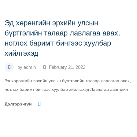
Эд хөрөнгийн эрхийн улсын
бүртгэлийн талаар лавлагаа авах,
нотлох баримт бичгээс хуулбар
хийлгэхэд
by
admin
February 21, 2022
Эд хөрөнгийн эрхийн улсын бүртгэлийн талаар лавлагаа авах,
нотлох баримт бичгээс хуулбар хийлгэхэд Лавлагаа авагчийн
Дэлгэрэнгүй