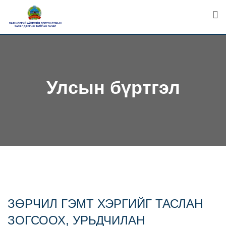
Skip
to
content
Улсын бүртгэл
ЗӨРЧИЛ ГЭМТ ХЭРГИЙГ ТАСЛАН
ЗОГСООХ, УРЬДЧИЛАН