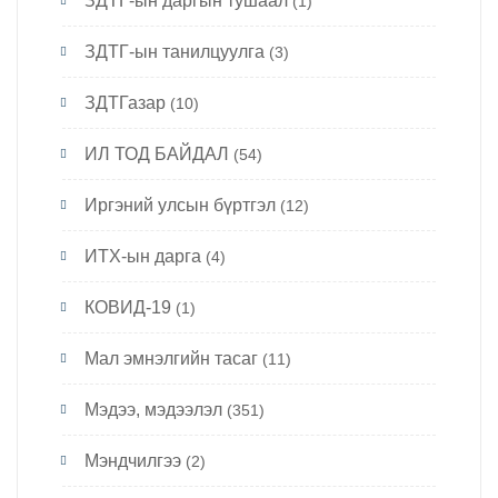
ЗДТГ-ын даргын тушаал
(1)
ЗДТГ-ын танилцуулга
(3)
ЗДТГазар
(10)
ИЛ ТОД БАЙДАЛ
(54)
Иргэний улсын бүртгэл
(12)
ИТХ-ын дарга
(4)
КОВИД-19
(1)
Мал эмнэлгийн тасаг
(11)
Мэдээ, мэдээлэл
(351)
Мэндчилгээ
(2)